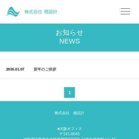
お知らせ
NEWS
新年のご挨拶
2026.01.07
1
株式会社 穂設計
■大阪オフィス
〒541-0045