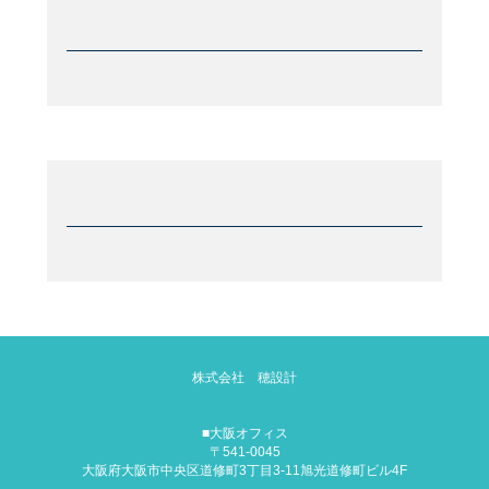
株式会社 穂設計
■大阪オフィス
〒541-0045
大阪府大阪市中央区道修町3丁目3-11
旭光道修町ビル4F