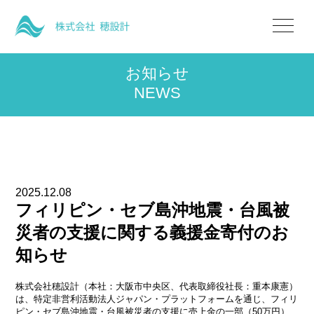
お知らせ
NEWS
2025.12.08
フィリピン・セブ島沖地震・台風被
災者の支援に関する義援金寄付のお
知らせ
株式会社穂設計（本社：大阪市中央区、代表取締役社長：重本康憲）
は、特定非営利活動法人ジャパン・プラットフォームを通じ、フィリ
ピン・セブ島沖地震・台風被災者の支援に売上金の一部（50万円）