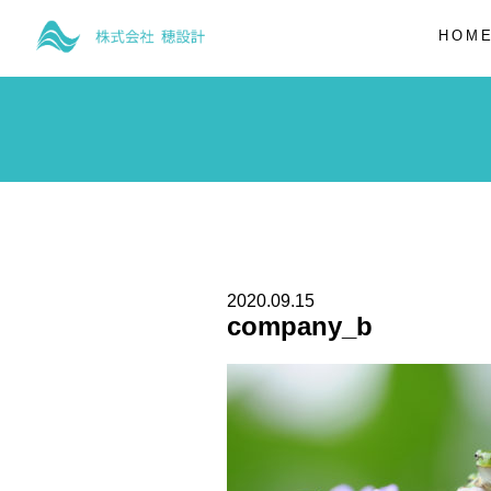
HOM
2020.09.15
company_b