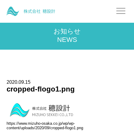
お知らせ
NEWS
2020.09.15
cropped-flogo1.png
https://www.mizuho-osaka.co.jp/wp/wp-
content/uploads/2020/09/cropped-flogo1.png