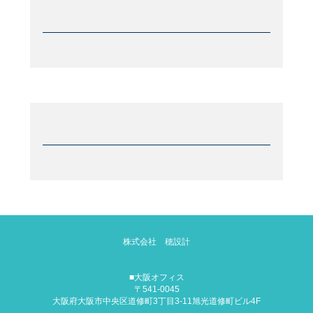
株式会社 穂設計
■大阪オフィス
〒541-0045
大阪府大阪市中央区道修町3丁目3-11
旭光道修町ビル4F